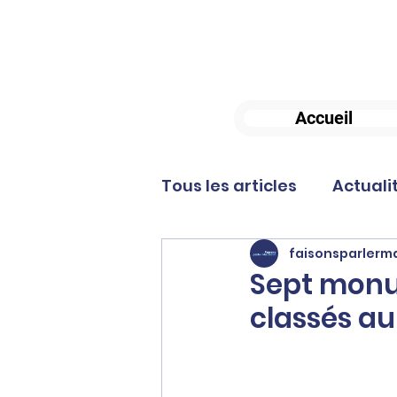
Accueil
Tous les articles
Actuali
faisonsparlerma
Sept monu
classés au