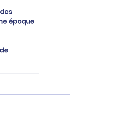
une époque 
de 