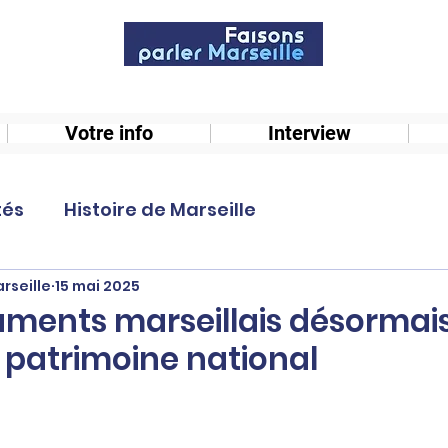
Votre info
Interview
tés
Histoire de Marseille
rseille
15 mai 2025
ments marseillais désormai
 patrimoine national