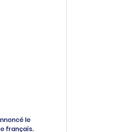
annoncé le 
e français.