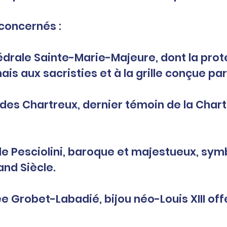
 concernés :
is aux sacristies et à la grille conçue par
and Siècle.