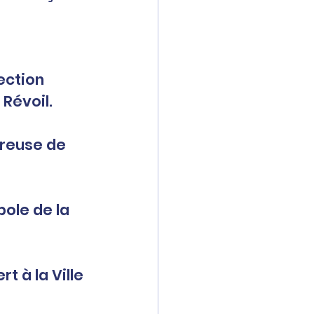
 Révoil.