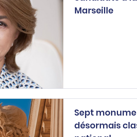
Marseille
Sept monumen
désormais cla