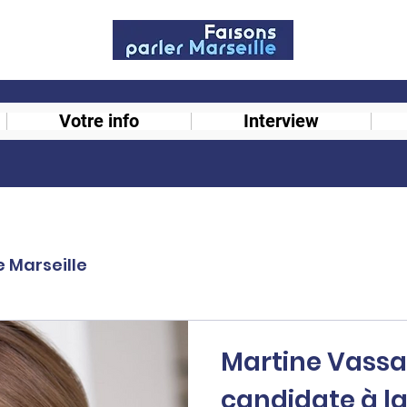
Votre info
Interview
e Marseille
Martine Vassal
candidate à la