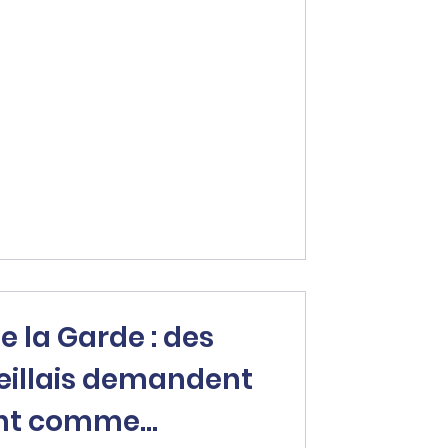
 la Garde : des
eillais demandent
ent comme