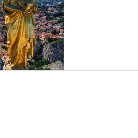
monument his