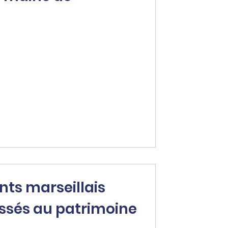
ts marseillais
ssés au patrimoine