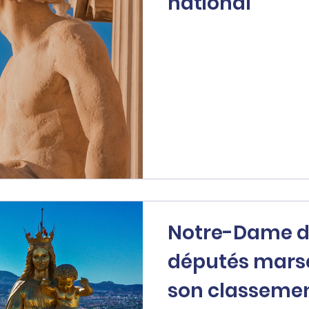
national
Notre-Dame de
députés mars
son classem