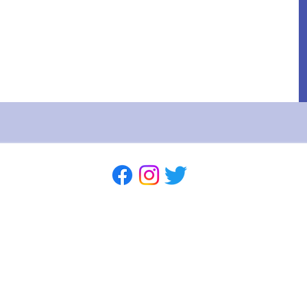
Copyright Faisons parler Marseille Tous droits
réservés