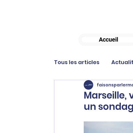
Accueil
Tous les articles
Actuali
faisonsparlerma
Marseille, 
un sonda