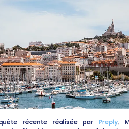
quête récente réalisée par 
Preply
, M