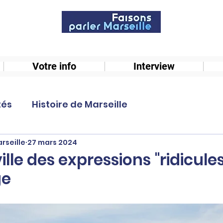
Votre info
Interview
tés
Histoire de Marseille
rseille
27 mars 2024
ville des expressions "ridicule
ge