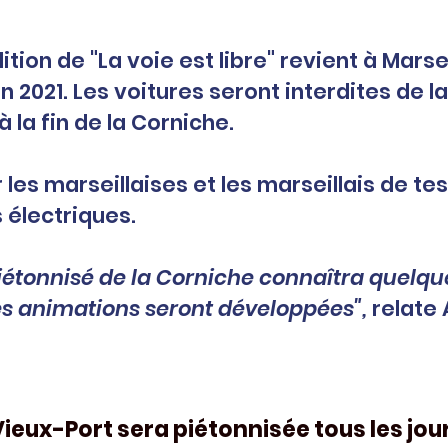
ion de "La voie est libre" revient à 
Marsei
n 2021. Les voitures seront interdites de l
 la fin de la Corniche.
les marseillaises et les marseillais de tes
électriques. 
iétonnisé de la Corniche connaîtra quelqu
es animations seront développées", 
relate
Vieux-Port sera piétonnisée tous les jou