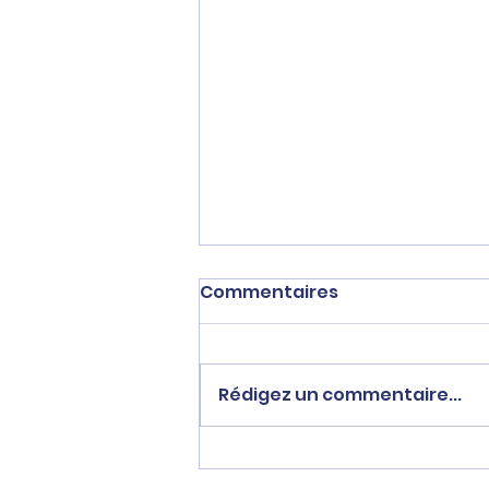
Commentaires
Rédigez un commentaire...
Sébastien Delogu se