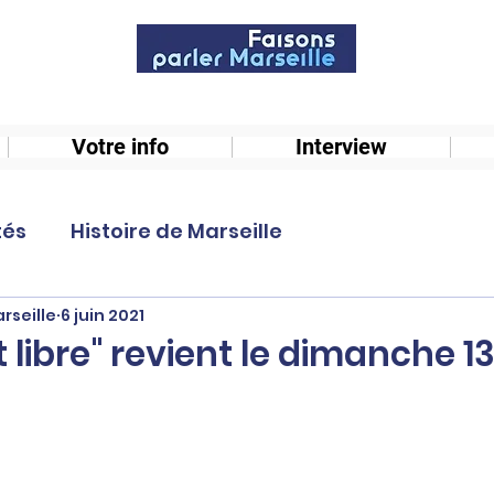
Votre info
Interview
tés
Histoire de Marseille
rseille
6 juin 2021
t libre" revient le dimanche 13