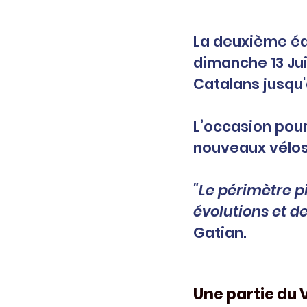
La deuxième édit
dimanche 13 Jui
Catalans jusqu'à
L’occasion pour 
nouveaux vélos 
"Le périmètre p
évolutions et d
Gatian.
Une partie du 