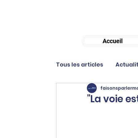
Accueil
Tous les articles
Actuali
faisonsparlerma
"La voie es