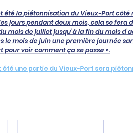
t été la piétonnisation du Vieux-Port côté 
les jours pendant deux mois, cela se fera d
u mois de juillet jusqu’à la fin du mois d’a
s le mois de juin une première journée san
rt pour voir comment ça se passe 
».
 été une partie du Vieux-Port sera piéto