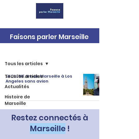
Faisons parler Marseille
Accueil
Tous les articles
Tous les articles
EXCLUSIF. Il relie Marseille à Los
Angeles sans avion
Actualités
Histoire de
Marseille
Restez connectés à
Marseille
!