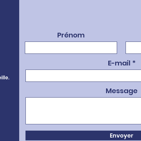
Prénom
E-mail
lle.
Message
Envoyer