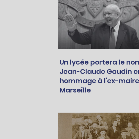
Un lycée portera le no
Jean-Claude Gaudin e
hommage à l'ex-maire
Marseille