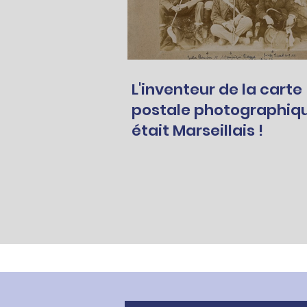
L'inventeur de la carte
postale photographiq
était Marseillais !