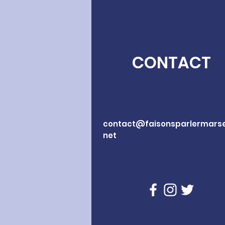
CONTACT
contact@faisonsparlermarsei
net