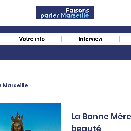
Votre info
Interview
e Marseille
La Bonne Mère 
beauté