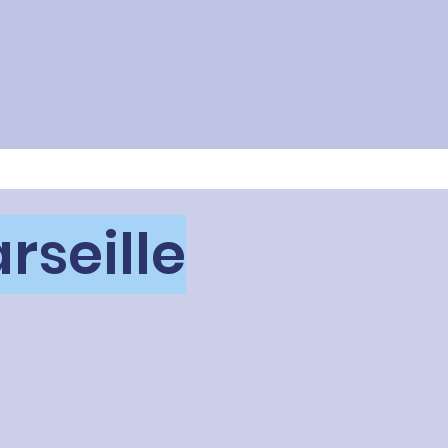
rseille