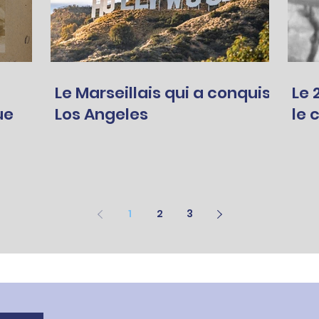
Le Marseillais qui a conquis
Le 28
ue
Los Angeles
le 
1
2
3