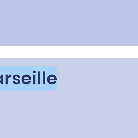
rseille