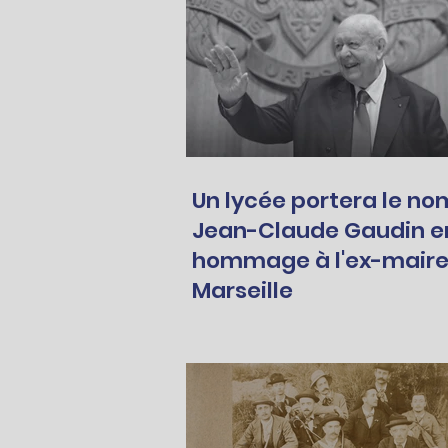
Un lycée portera le no
Jean-Claude Gaudin e
hommage à l'ex-maire
Marseille