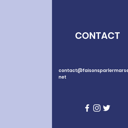
CONTACT
contact@faisonsparlermarsei
net