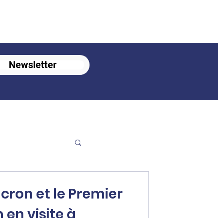
Newsletter
on et le Premier
 en visite à