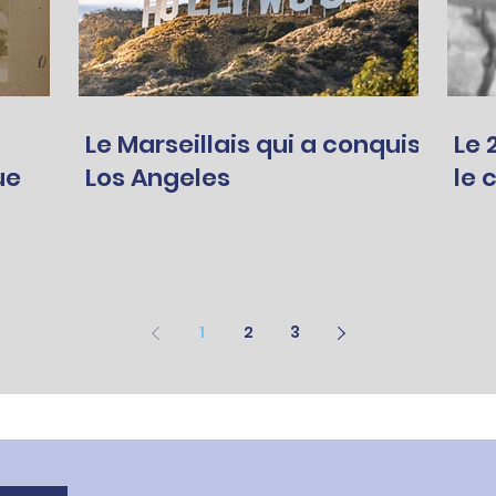
Le Marseillais qui a conquis
Le 28
ue
Los Angeles
le 
1
2
3