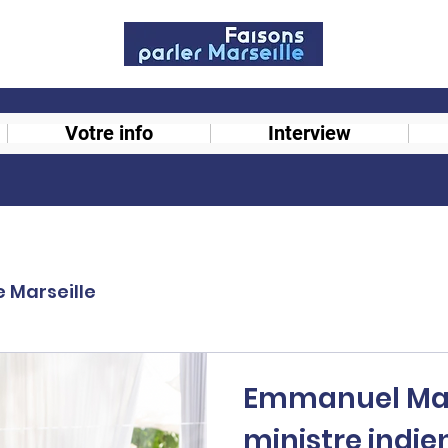
Votre info
Interview
e Marseille
Emmanuel Macr
ministre indien