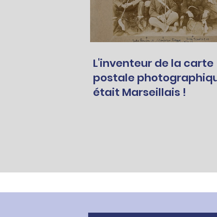
L'inventeur de la carte
postale photographiq
était Marseillais !