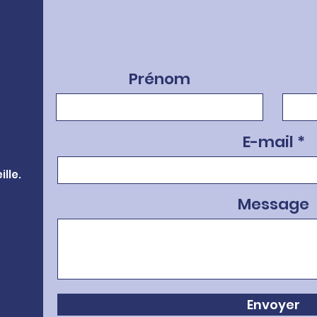
Prénom
E-mail
lle.
Message
Envoyer