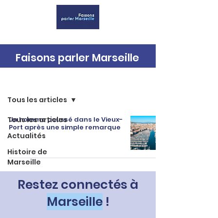
Faisons parler Marseille
Accueil
Tous les articles
Tous les articles
Un homme poussé dans le Vieux-
Port après une simple remarque
Actualités
Histoire de
Marseille
Restez connectés à
Marseille
!