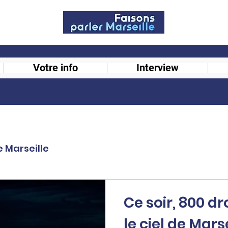
Votre info
Interview
e Marseille
Ce soir, 800 d
le ciel de Marse