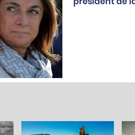
président de l
Marseille