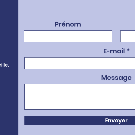
Prénom
E-mail
lle.
Message
Envoyer