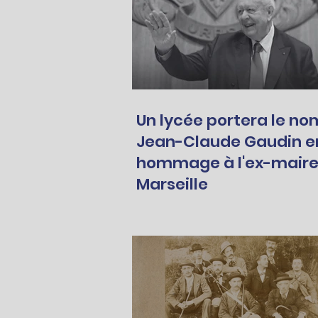
Un lycée portera le no
Jean-Claude Gaudin e
hommage à l'ex-maire
Marseille