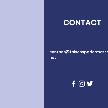
CONTACT
contact@faisonsparlermarsei
net