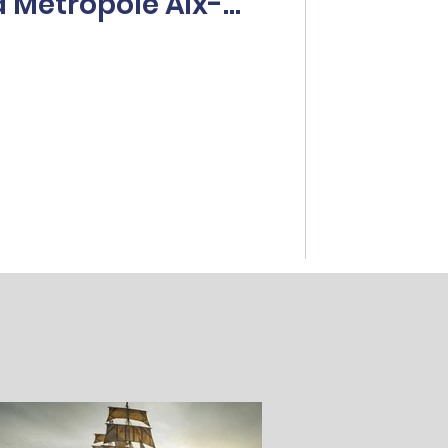
a Métropole Aix-