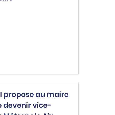
l propose au maire
e devenir vice-