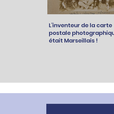
L'inventeur de la carte
postale photographiq
était Marseillais !