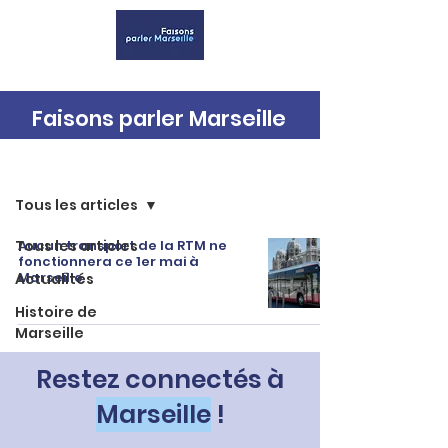
Faisons parler Marseille
Accueil
Tous les articles
Tous les articles
Aucun transport de la RTM ne
fonctionnera ce 1er mai à
Marseille
Actualités
Histoire de
Marseille
Restez connectés à
Marseille
!