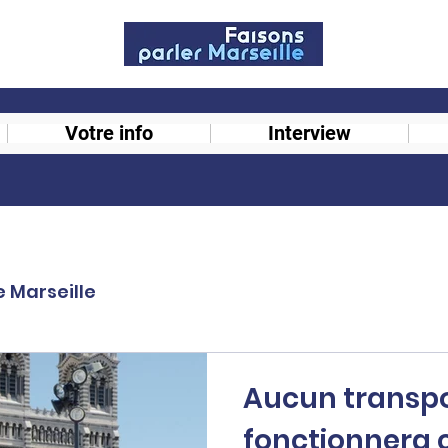
Votre info
Interview
e Marseille
Aucun transpo
fonctionnera ce 1er m