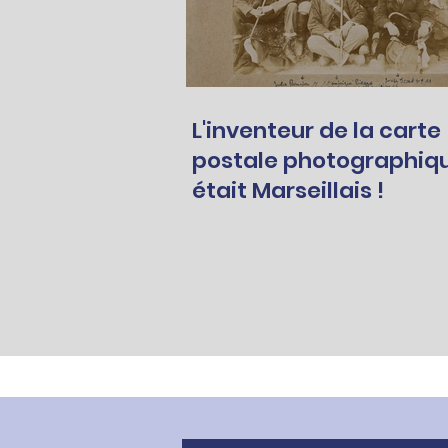
L'inventeur de la carte
postale photographiq
était Marseillais !