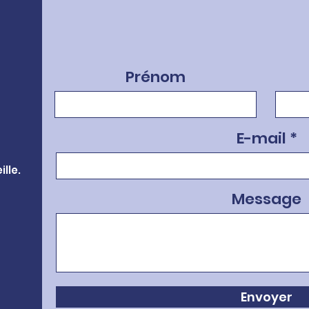
Prénom
E-mail
lle.
Message
Envoyer