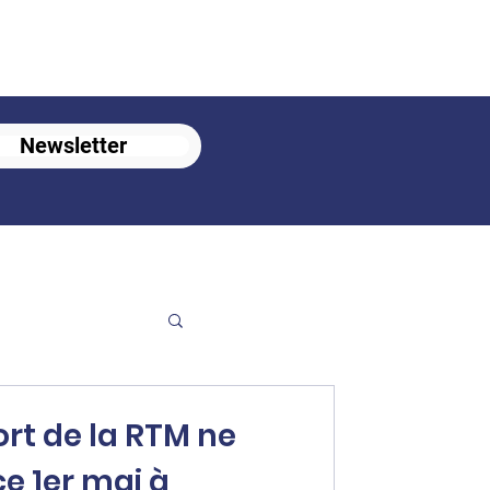
Newsletter
rt de la RTM ne
ai à