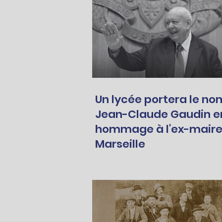
Un lycée portera le no
Jean-Claude Gaudin e
hommage à l'ex-maire
Marseille