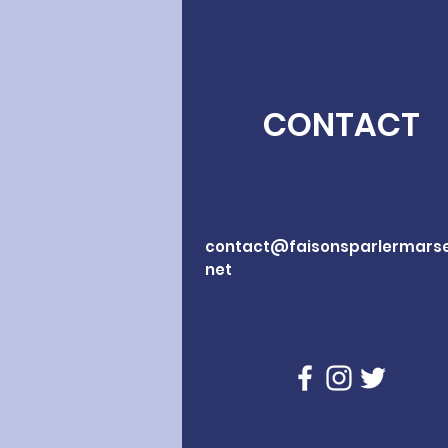
CONTACT
contact@faisonsparlermarsei
net