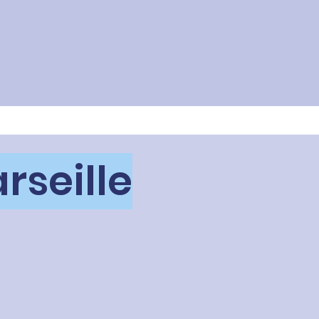
rseille