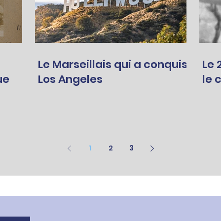
Le Marseillais qui a conquis
Le 28
ue
Los Angeles
le 
1
2
3