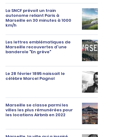
La SNCF prévoit un train
autonome reliant Paris à
Marseille en 30 minutes à 1000
km/h
Les lettres emblématiques de
Marseille recouvertes d'une
banderole "En grève"
Le 28 février 1895 naissait le
célèbre Marcel Pagnol
Marseille se classe parmi les
villes les plus rémunérées pour
les locations Airbnb en 2022
Marseille, la ville qui a inspiré