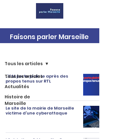
Faisons parler Marseille
Accueil
Tous les articles
Tous les articles
L’OM porte plainte après des
propos tenus sur RTL
Actualités
Histoire de
Marseille
Le site de la mairie de Marseille
victime d’une cyberattaque