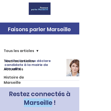
Faisons parler Marseille
Accueil
Tous les articles
Tous les articles
Martine Vassal se déclare
candidate à la mairie de
Marseille
Actualités
Histoire de
Marseille
Restez connectés à
Marseille
!