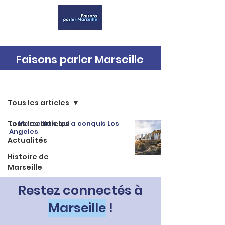
Faisons parler Marseille
Accueil
Tous les articles
Tous les articles
Le Marseillais qui a conquis Los
Angeles
Actualités
Histoire de
Marseille
Restez connectés à
Marseille
!