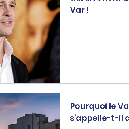
Var !
Pourquoi le Va
s’appelle-t-il a