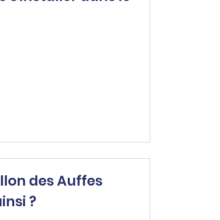
llon des Auffes
insi ?