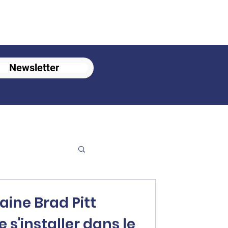
Newsletter
aine Brad Pitt
e s'installer dans le