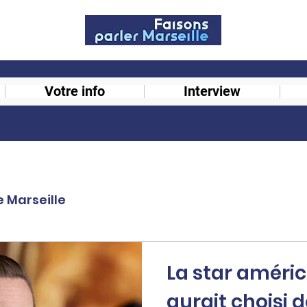
Votre info
Interview
e Marseille
La star améric
aurait choisi d