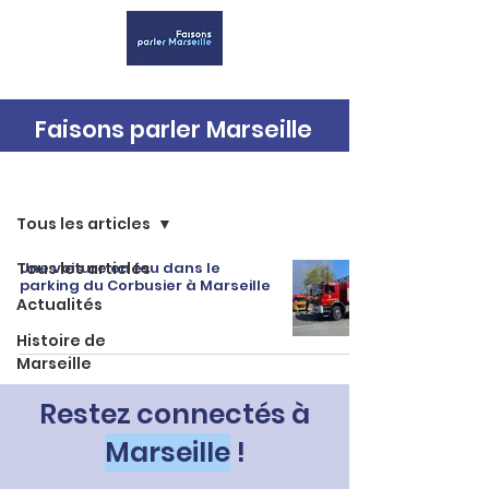
Faisons parler Marseille
Accueil
Tous les articles
Tous les articles
Une voiture en feu dans le
parking du Corbusier à Marseille
Actualités
Histoire de
Marseille
Restez connectés à
Marseille
!