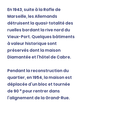
En 1943, suite à la Rafle de 
Marseille, les Allemands 
détruisent la quasi-totalité des 
ruelles bordant la rive nord du 
Vieux-Port. Quelques bâtiments 
à valeur historique sont 
préservés dont la maison 
Diamantée et l’hôtel de Cabre.
Pendant la reconstruction du 
quartier, en 1954, la maison est 
déplacée d’un bloc et tournée 
de 90 ° pour rentrer dans 
l’alignement de la Grand-Rue.