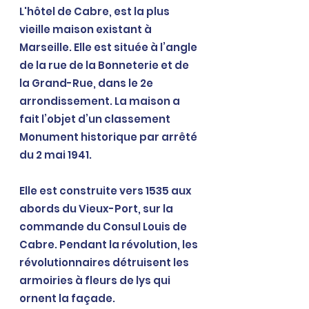
L'hôtel de 
Cabre
, est la plus 
vieille maison existant à 
Marseille. Elle est située à l’angle 
de la rue de la Bonneterie et de 
la Grand-Rue, dans le 2e 
arrondissement. La maison a 
fait l’objet d’un classement 
Monument historique par arrêté 
du 2 mai
1941.
Elle est construite vers 1535 aux 
abords du Vieux-Port, sur la 
commande du Consul Louis de 
Cabre. Pendant la révolution, les 
révolutionnaires détruisent les 
armoiries à fleurs de lys qui 
ornent la façade.