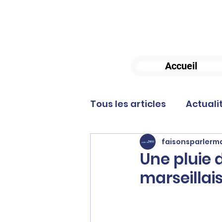
Accueil
Tous les articles
Actuali
faisonsparlerma
Une pluie d
marseillai