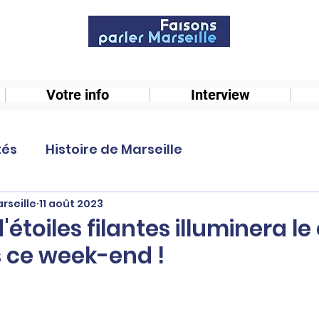
Votre info
Interview
tés
Histoire de Marseille
rseille
11 août 2023
'étoiles filantes illuminera le 
s ce week-end !