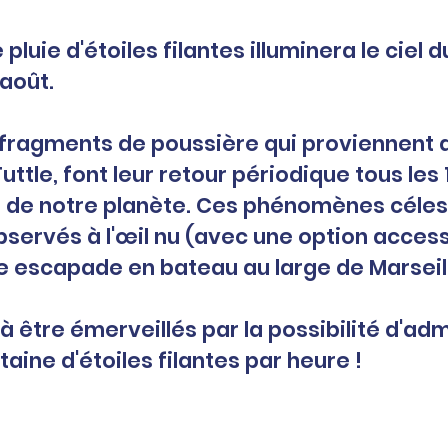
luie d'étoiles filantes illuminera le ciel d
 août.
fragments de poussière qui proviennent d
ttle, font leur retour périodique tous
les 
 de notre planète. Ces phénomènes céles
servés à l'œil nu (avec une option accessi
ne escapade
en bateau au large de Marseill
 être émerveillés par la possibilité d'adm
aine d'étoiles filantes par heure !