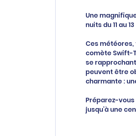
Une magnifique p
nuits du 11 au 13
Ces météores, 
comète Swift-Tu
se rapprochant
peuvent être ob
charmante : u
Préparez-vous à
jusqu'à une cent