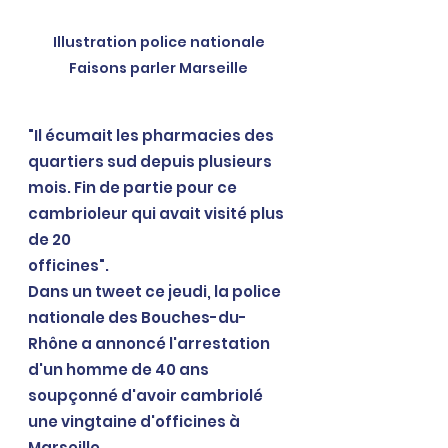
Illustration police nationale 
Faisons parler Marseille 
"Il écumait les pharmacies des 
quartiers sud depuis plusieurs 
mois. Fin de partie pour ce 
cambrioleur qui avait visité plus 
de 20 
officines". 
Dans un tweet ce jeudi, la police 
nationale des Bouches-du-
Rhône a annoncé l'arrestation 
d'un homme de 40 ans 
soupçonné d'avoir cambriolé 
une vingtaine d'officines à 
Marseille. 